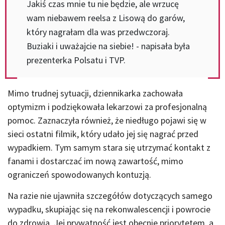
Jakiś czas mnie tu nie będzie, ale wrzucę
wam niebawem reelsa z Lisową do garów,
który nagrałam dla was przedwczoraj.
Buziaki i uważajcie na siebie! - napisała była
prezenterka Polsatu i TVP.
Mimo trudnej sytuacji, dziennikarka zachowała
optymizm i podziękowała lekarzowi za profesjonalną
pomoc. Zaznaczyła również, że niedługo pojawi się w
sieci ostatni filmik, który udało jej się nagrać przed
wypadkiem. Tym samym stara się utrzymać kontakt z
fanami i dostarczać im nową zawartość, mimo
ograniczeń spowodowanych kontuzją.
Na razie nie ujawniła szczegółów dotyczących samego
wypadku, skupiając się na rekonwalescencji i powrocie
do zdrowia. Jej prywatność jest obecnie priorytetem, a