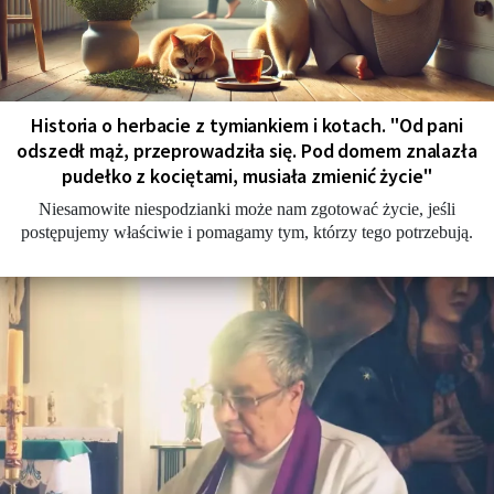
Historia o herbacie z tymiankiem i kotach. "Od pani
odszedł mąż, przeprowadziła się. Pod domem znalazła
pudełko z kociętami, musiała zmienić życie"
Niesamowite niespodzianki może nam zgotować życie, jeśli
postępujemy właściwie i pomagamy tym, którzy tego potrzebują.