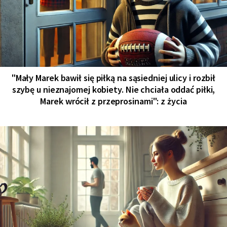
"Mały Marek bawił się piłką na sąsiedniej ulicy i rozbił
szybę u nieznajomej kobiety. Nie chciała oddać piłki,
Marek wrócił z przeprosinami": z życia