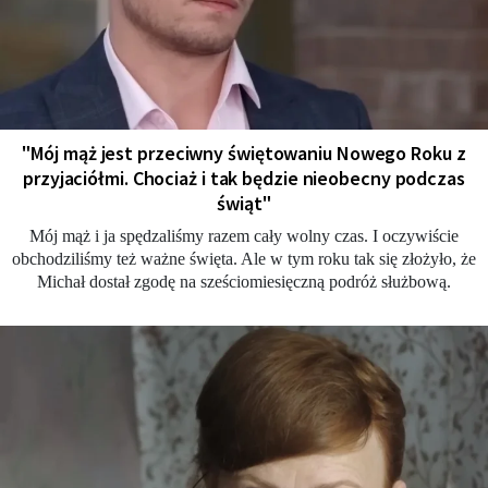
"Mój mąż jest przeciwny świętowaniu Nowego Roku z
przyjaciółmi. Chociaż i tak będzie nieobecny podczas
świąt"
Mój mąż i ja spędzaliśmy razem cały wolny czas. I oczywiście
obchodziliśmy też ważne święta. Ale w tym roku tak się złożyło, że
Michał dostał zgodę na sześciomiesięczną podróż służbową.