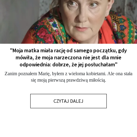
"Moja matka miała rację od samego początku, gdy
mówiła, że moja narzeczona nie jest dla mnie
odpowiednia: dobrze, że jej posłuchałam"
Zanim poznałem Marię, byłem z wieloma kobietami. Ale ona stała
się moją pierwszą prawdziwą miłością.
CZYTAJ DALEJ