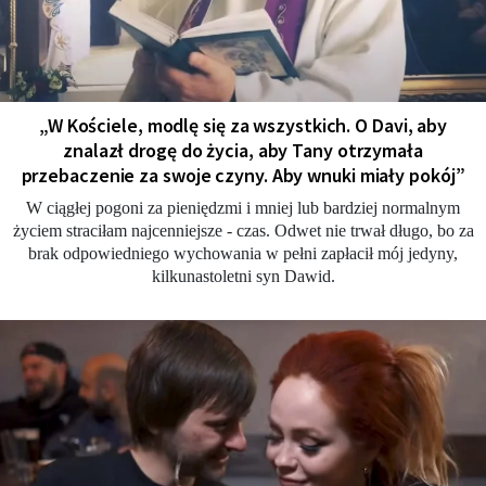
„W Kościele, modlę się za wszystkich. O Davi, aby
znalazł drogę do życia, aby Tany otrzymała
przebaczenie za swoje czyny. Aby wnuki miały pokój”
W ciągłej pogoni za pieniędzmi i mniej lub bardziej normalnym
życiem straciłam najcenniejsze - czas. Odwet nie trwał długo, bo za
brak odpowiedniego wychowania w pełni zapłacił mój jedyny,
kilkunastoletni syn Dawid.