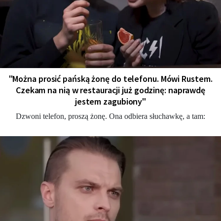
"Można prosić pańską żonę do telefonu. Mówi Rustem.
Czekam na nią w restauracji już godzinę: naprawdę
jestem zagubiony"
Dzwoni telefon, proszą żonę. Ona odbiera słuchawkę, a tam: