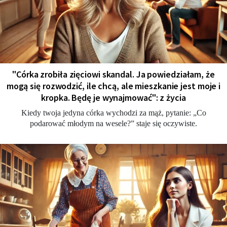
"Córka zrobiła zięciowi skandal. Ja powiedziałam, że
mogą się rozwodzić, ile chcą, ale mieszkanie jest moje i
kropka. Będę je wynajmować": z życia
Kiedy twoja jedyna córka wychodzi za mąż, pytanie: „Co
podarować młodym na wesele?” staje się oczywiste.