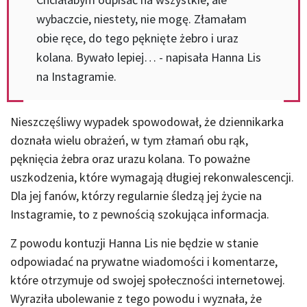
wybaczcie, niestety, nie mogę. Złamałam
obie ręce, do tego pęknięte żebro i uraz
kolana. Bywało lepiej… - napisała Hanna Lis
na Instagramie.
Nieszczęśliwy wypadek spowodował, że dziennikarka
doznała wielu obrażeń, w tym złamań obu rąk,
pęknięcia żebra oraz urazu kolana. To poważne
uszkodzenia, które wymagają długiej rekonwalescencji.
Dla jej fanów, którzy regularnie śledzą jej życie na
Instagramie, to z pewnością szokująca informacja.
Z powodu kontuzji Hanna Lis nie będzie w stanie
odpowiadać na prywatne wiadomości i komentarze,
które otrzymuje od swojej społeczności internetowej.
Wyraziła ubolewanie z tego powodu i wyznała, że