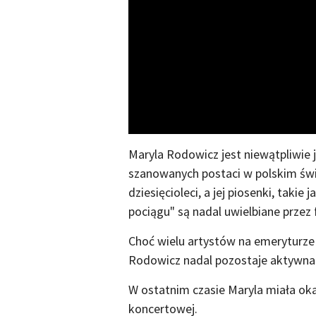
Maryla Rodowicz jest niewątpliwie 
szanowanych postaci w polskim świ
dziesięcioleci, a jej piosenki, taki
pociągu" są nadal uwielbiane prze
Choć wielu artystów na emeryturze 
Rodowicz nadal pozostaje aktywna
W ostatnim czasie Maryla miała oka
koncertowej.