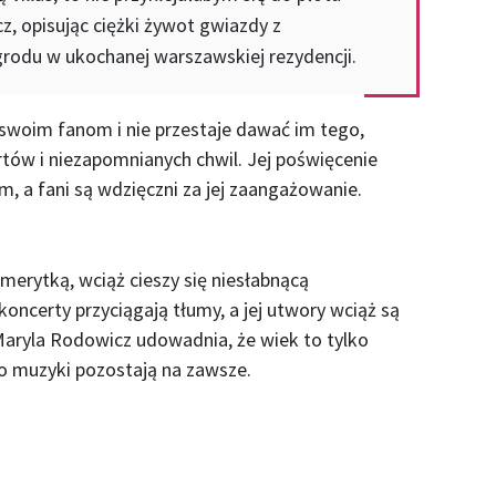
 opisując ciężki żywot gwiazdy z
odu w ukochanej warszawskiej rezydencji.
swoim fanom i nie przestaje dawać im tego,
tów i niezapomnianych chwil. Jej poświęcenie
, a fani są wdzięczni za jej zaangażowanie.
merytką, wciąż cieszy się niesłabnącą
koncerty przyciągają tłumy, a jej utwory wciąż są
Maryla Rodowicz udowadnia, że wiek to tylko
do muzyki pozostają na zawsze.