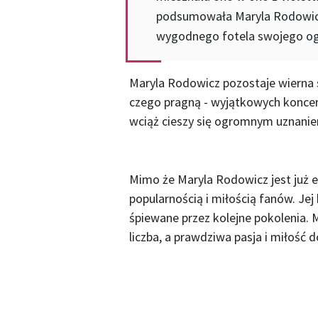
podsumowała Maryla Rodowicz,
wygodnego fotela swojego ogr
Maryla Rodowicz pozostaje wierna 
czego pragną - wyjątkowych koncer
wciąż cieszy się ogromnym uznaniem
Mimo że Maryla Rodowicz jest już e
popularnością i miłością fanów. Jej 
śpiewane przez kolejne pokolenia. 
liczba, a prawdziwa pasja i miłość 