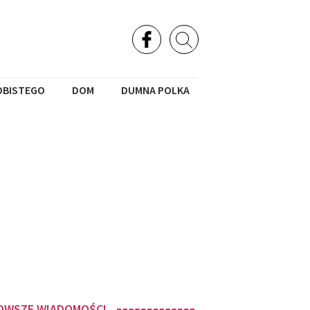
OBISTEGO
DOM
DUMNA POLKA
OWSZE WIADOMOŚCI