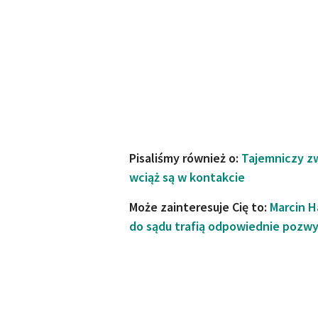
Pisaliśmy również o:
Tajemniczy zwi
wciąż są w kontakcie
Może zainteresuje Cię to:
Marcin H
do sądu trafią odpowiednie pozw