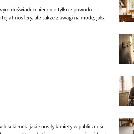
owym doświadczeniem nie tylko z powodu
itej atmosfery, ale także z uwagi na modę, jaka
h sukienek, jakie nosiły kobiety w publiczności.