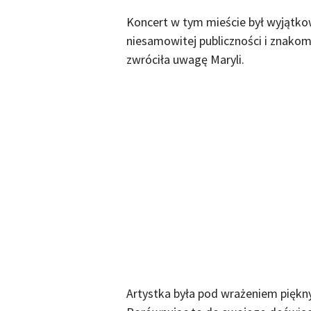
Koncert w tym mieście był wyjątk
niesamowitej publiczności i znakom
zwróciła uwagę Maryli.
Artystka była pod wrażeniem pięknyc