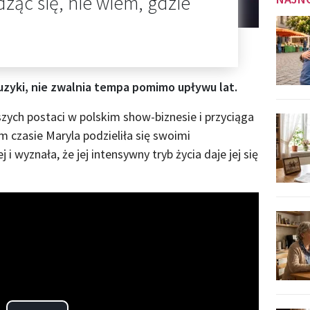
dząc się, nie wiem, gdzie
uzyki, nie zwalnia tempa pomimo upływu lat.
szych postaci w polskim show-biznesie i przyciąga
m czasie Maryla podzieliła się swoimi
i wyznała, że jej intensywny tryb życia daje jej się