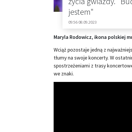
życia gwiazdy. "Bu
jestem"
09:56 08.09.2023
Maryla Rodowicz, ikona polskiej m
Wciąż pozostaje jedną z najważniej
tłumy na swoje koncerty. W ostatni
spostrzeżeniami z trasy koncertowej 
we znaki.