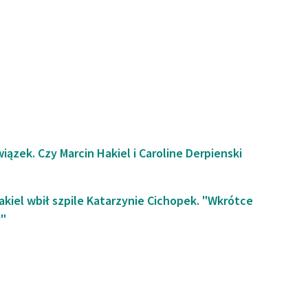
ązek. Czy Marcin Hakiel i Caroline Derpienski
akiel wbił szpile Katarzynie Cichopek. "Wkrótce
y"