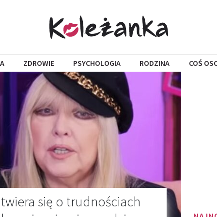
A
ZDROWIE
PSYCHOLOGIA
RODZINA
COŚ OS
twiera się o trudnościach
NAJN