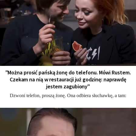
"Można prosić pańską żonę do telefonu. Mówi Rustem.
Czekam na nią w restauracji już godzinę: naprawdę
jestem zagubiony"
Dzwoni telefon, proszą żonę. Ona odbiera słuchawkę, a tam: