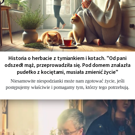
Historia o herbacie z tymiankiem i kotach. "Od pani
odszedł mąż, przeprowadziła się. Pod domem znalazła
pudełko z kociętami, musiała zmienić życie"
Niesamowite niespodzianki może nam zgotować życie, jeśli
postępujemy właściwie i pomagamy tym, którzy tego potrzebują.