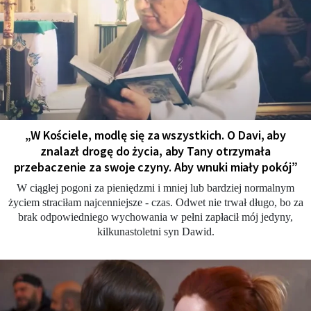
„W Kościele, modlę się za wszystkich. O Davi, aby
znalazł drogę do życia, aby Tany otrzymała
przebaczenie za swoje czyny. Aby wnuki miały pokój”
W ciągłej pogoni za pieniędzmi i mniej lub bardziej normalnym
życiem straciłam najcenniejsze - czas. Odwet nie trwał długo, bo za
brak odpowiedniego wychowania w pełni zapłacił mój jedyny,
kilkunastoletni syn Dawid.