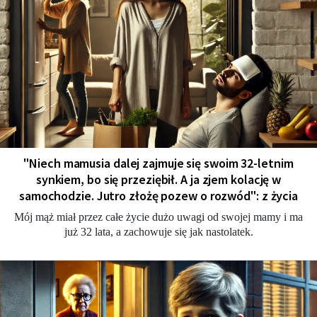
"Niech mamusia dalej zajmuje się swoim 32-letnim
synkiem, bo się przeziębił. A ja zjem kolację w
samochodzie. Jutro złożę pozew o rozwód": z życia
Mój mąż miał przez całe życie dużo uwagi od swojej mamy i ma
już 32 lata, a zachowuje się jak nastolatek.