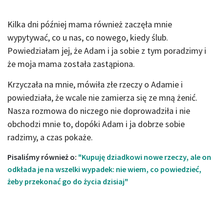
Kilka dni później mama również zaczęła mnie
wypytywać, co u nas, co nowego, kiedy ślub.
Powiedziałam jej, że Adam i ja sobie z tym poradzimy i
że moja mama została zastąpiona.
Krzyczała na mnie, mówiła złe rzeczy o Adamie i
powiedziała, że wcale nie zamierza się ze mną żenić.
Nasza rozmowa do niczego nie doprowadziła i nie
obchodzi mnie to, dopóki Adam i ja dobrze sobie
radzimy, a czas pokaże.
Pisaliśmy również o:
"Kupuję dziadkowi nowe rzeczy, ale on
odkłada je na wszelki wypadek: nie wiem, co powiedzieć,
żeby przekonać go do życia dzisiaj"