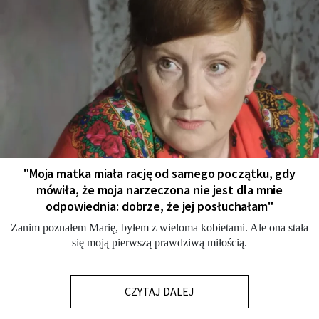
"Moja matka miała rację od samego początku, gdy
mówiła, że moja narzeczona nie jest dla mnie
odpowiednia: dobrze, że jej posłuchałam"
Zanim poznałem Marię, byłem z wieloma kobietami. Ale ona stała
się moją pierwszą prawdziwą miłością.
CZYTAJ DALEJ