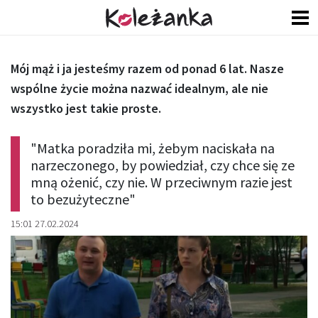
Mój mąż i ja jesteśmy razem od ponad 6 lat. Nasze
wspólne życie można nazwać idealnym, ale nie
wszystko jest takie proste.
"Matka poradziła mi, żebym naciskała na
narzeczonego, by powiedział, czy chce się ze
mną ożenić, czy nie. W przeciwnym razie jest
to bezużyteczne"
15:01 27.02.2024