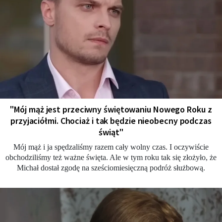
"Mój mąż jest przeciwny świętowaniu Nowego Roku z
przyjaciółmi. Chociaż i tak będzie nieobecny podczas
świąt"
Mój mąż i ja spędzaliśmy razem cały wolny czas. I oczywiście
obchodziliśmy też ważne święta. Ale w tym roku tak się złożyło, że
Michał dostał zgodę na sześciomiesięczną podróż służbową.