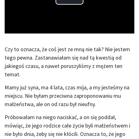
Play
Video
Czy to oznacza, że coś jest ze mną nie tak? Nie jestem
tego pewna. Zastanawiałam się nad tą kwestią od
jakiegoś czasu, a nawet poruszyliśmy z mężem ten
temat.
Mamy już syna, ma 4 lata, czas mija, a my jesteśmy na
miejscu. Nie byłam przeciwna zaproponowaniu mu
małżeństwa, ale on od razu był nieufny.
Próbowałam na niego naciskać, a on się poddał,
mówiąc, że jego rodzice całe życie byli małżeństwem i
nie było dnia, żeby się nie kłócili. Oznacza to, że jego