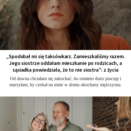
„Spodobał mi się taksówkarz. Zamieszkaliśmy razem.
Jego siostrze oddałam mieszkanie po rodzicach, a
sąsiadka powiedziała, że to nie siostra”: z życia
Od dawna chciałam się zakochać, bo ostatnio dużo pracuję i
marzyłam, by czekał na mnie w domu ukochany mężczyzna.