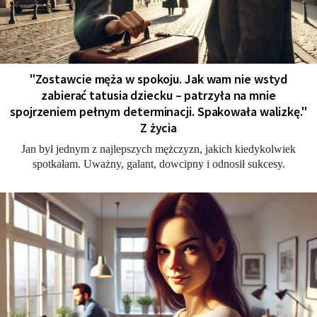
"Zostawcie męża w spokoju. Jak wam nie wstyd
zabierać tatusia dziecku – patrzyła na mnie
spojrzeniem pełnym determinacji. Spakowała walizkę."
Z życia
Jan był jednym z najlepszych mężczyzn, jakich kiedykolwiek
spotkałam. Uważny, galant, dowcipny i odnosił sukcesy.