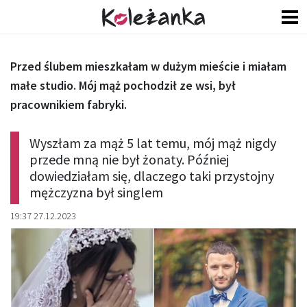
Przed ślubem mieszkałam w dużym mieście i miałam
małe studio. Mój mąż pochodził ze wsi, był
pracownikiem fabryki.
Wyszłam za mąż 5 lat temu, mój mąż nigdy
przede mną nie był żonaty. Później
dowiedziałam się, dlaczego taki przystojny
mężczyzna był singlem
19:37 27.12.2023