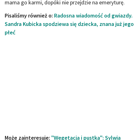
mama go karmi, dopóki nie przejdzie na emeryturę.
Pisaliśmy również o:
Radosna wiadomość od gwiazdy.
Sandra Kubicka spodziewa się dziecka, znana już jego
płeć
Może zainteresuje:
"Wegetacja i pustka": Sylwia