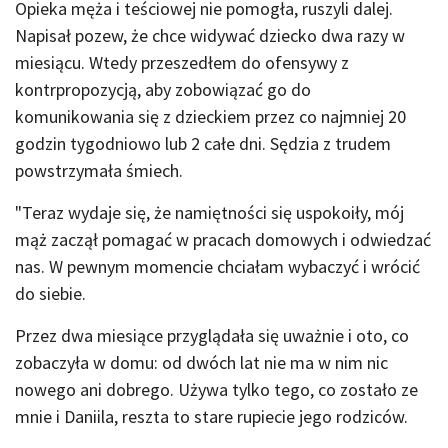
Opieka męża i teściowej nie pomogła, ruszyli dalej.
Napisał pozew, że chce widywać dziecko dwa razy w
miesiącu. Wtedy przeszedłem do ofensywy z
kontrpropozycją, aby zobowiązać go do
komunikowania się z dzieckiem przez co najmniej 20
godzin tygodniowo lub 2 całe dni. Sędzia z trudem
powstrzymała śmiech.
"Teraz wydaje się, że namiętności się uspokoiły, mój
mąż zaczął pomagać w pracach domowych i odwiedzać
nas. W pewnym momencie chciałam wybaczyć i wrócić
do siebie.
Przez dwa miesiące przyglądała się uważnie i oto, co
zobaczyła w domu: od dwóch lat nie ma w nim nic
nowego ani dobrego. Używa tylko tego, co zostało ze
mnie i Daniila, reszta to stare rupiecie jego rodziców.