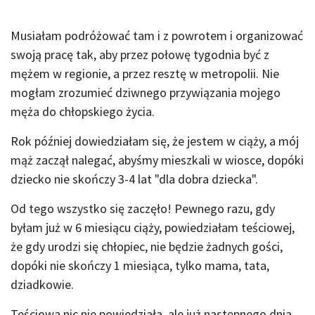
Musiałam podróżować tam i z powrotem i organizować
swoją pracę tak, aby przez połowę tygodnia być z
mężem w regionie, a przez resztę w metropolii. Nie
mogłam zrozumieć dziwnego przywiązania mojego
męża do chłopskiego życia.
Rok później dowiedziałam się, że jestem w ciąży, a mój
mąż zaczął nalegać, abyśmy mieszkali w wiosce, dopóki
dziecko nie skończy 3-4 lat "dla dobra dziecka".
Od tego wszystko się zaczęło! Pewnego razu, gdy
byłam już w 6 miesiącu ciąży, powiedziałam teściowej,
że gdy urodzi się chłopiec, nie będzie żadnych gości,
dopóki nie skończy 1 miesiąca, tylko mama, tata,
dziadkowie.
Teściowa nic nie powiedziała, ale już następnego dnia