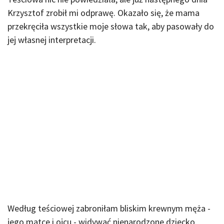
Krzysztof zrobił mi odprawę. Okazało się, że mama
przekręciła wszystkie moje słowa tak, aby pasowały do
jej własnej interpretacji.
Według teściowej zabroniłam bliskim krewnym męża -
jego matce i ojcu - widywać nienarodzone dziecko.