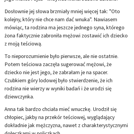
Dosłownie jej słowa brzmiały mniej więcej tak: "Oto
kolejny, który nie chce nam dać wnuka". Nawiasem
mówiąc, ta rodzina ma jeszcze jednego syna, którego
żona faktycznie zabroniła mężowi zostawić ich dziecko
z moją teściową.
To nieporozumienie było pierwsze, ale nie ostatnie.
Potem teściowa zaczęła sugerować mężowi, że
dziecko nie jest jego, że zabrałam je na spacer.
Czubkiem góry lodowej było stwierdzenie, że ich
rodzina nie wierzy w wyniki badań i że urodzi się
dziewczynka.
Anna tak bardzo chciała mieć wnuczkę. Urodził się
chłopiec, jakby na przekór teściowej, wyglądający
dokładnie jak mężczyzna, nawet z charakterystycznymi
dołeczkami w policzkach.