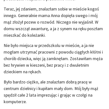
Teraz, jej zdaniem, znalazłam sobie w mieście kogoś
innego. Generalnie mama Anna dopięła swego i mój
mąż złożył pozew o rozwód. Niczego nie wyjaśnił. W
domu wszczął awanturę, a ja z synem na ręku poszłam
mieszkać do koleżanki.
Nie było miejsca w przedszkolu w mieście, a ja nie
mogłam utrzymać pracowni z powodu ciągłych kłótni i
chorób dziecka, więc ją zamknęłam. Zostawiłam męża
bez hrywien w kieszeni, bez pracy i z dwuletnim
dzieckiem na rękach.
Było bardzo ciężko, ale znalazłam dobrą pracę w
centrum dzielnicy i kupiłam mały dom. Mój były mąż
spędził całe 2 lata imprezując i grając w czołgi na
komputerze.