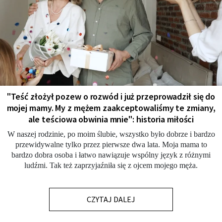
"Teść złożył pozew o rozwód i już przeprowadził się do
mojej mamy. My z mężem zaakceptowaliśmy te zmiany,
ale teściowa obwinia mnie": historia miłości
W naszej rodzinie, po moim ślubie, wszystko było dobrze i bardzo
przewidywalne tylko przez pierwsze dwa lata. Moja mama to
bardzo dobra osoba i łatwo nawiązuje wspólny język z różnymi
ludźmi. Tak też zaprzyjaźniła się z ojcem mojego męża.
CZYTAJ DALEJ