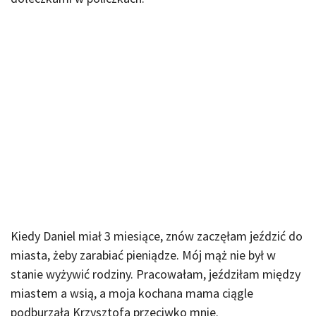
Kiedy Daniel miał 3 miesiące, znów zaczęłam jeździć do
miasta, żeby zarabiać pieniądze. Mój mąż nie był w
stanie wyżywić rodziny. Pracowałam, jeździłam między
miastem a wsią, a moja kochana mama ciągle
podburzała Krzysztofa przeciwko mnie.