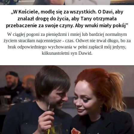
„W Kościele, modlę się za wszystkich. O Davi, aby
znalazł drogę do życia, aby Tany otrzymała
przebaczenie za swoje czyny. Aby wnuki miały pokój”
W ciągłej pogoni za pieniędzmi i mniej lub bardziej normalnym
życiem straciłam najcenniejsze - czas. Odwet nie trwał długo, bo za
brak odpowiedniego wychowania w pełni zapłacił mój jedyny,
kilkunastoletni syn Dawid.