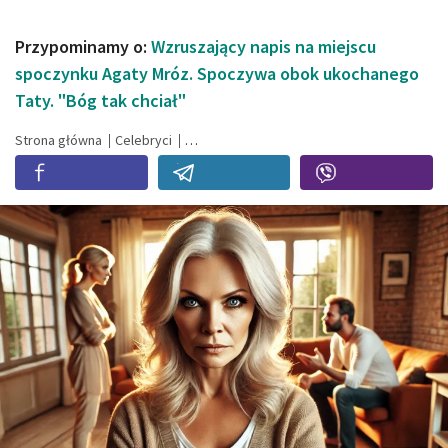
Przypominamy o:
Wzruszający napis na miejscu
spoczynku Agaty Mróz. Spoczywa obok ukochanego
Taty. "Bóg tak chciał"
Strona główna
Celebryci