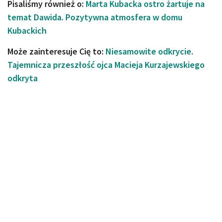
Pisaliśmy również o:
Marta Kubacka ostro żartuje na
temat Dawida. Pozytywna atmosfera w domu
Kubackich
Może zainteresuje Cię to:
Niesamowite odkrycie.
Tajemnicza przeszłość ojca Macieja Kurzajewskiego
odkryta