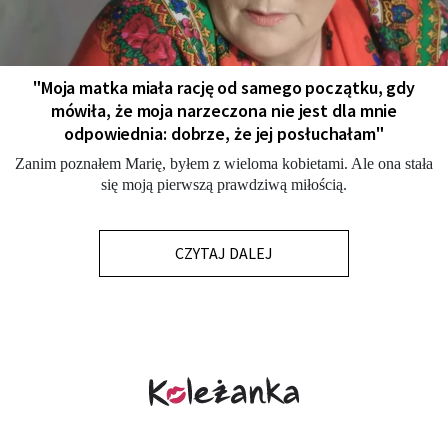
"Moja matka miała rację od samego początku, gdy
mówiła, że moja narzeczona nie jest dla mnie
odpowiednia: dobrze, że jej posłuchałam"
Zanim poznałem Marię, byłem z wieloma kobietami. Ale ona stała
się moją pierwszą prawdziwą miłością.
CZYTAJ DALEJ