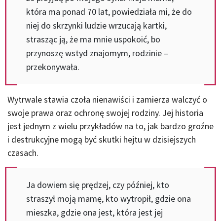
która ma ponad 70 lat, powiedziała mi, że do
niej do skrzynki ludzie wrzucają kartki,
strasząc ją, że ma mnie uspokoić, bo
przynoszę wstyd znajomym, rodzinie –
przekonywała.
Wytrwale stawia czoła nienawiści i zamierza walczyć o
swoje prawa oraz ochronę swojej rodziny. Jej historia
jest jednym z wielu przykładów na to, jak bardzo groźne
i destrukcyjne mogą być skutki hejtu w dzisiejszych
czasach.
Ja dowiem się prędzej, czy później, kto
straszył moją mamę, kto wytropił, gdzie ona
mieszka, gdzie ona jest, która jest jej