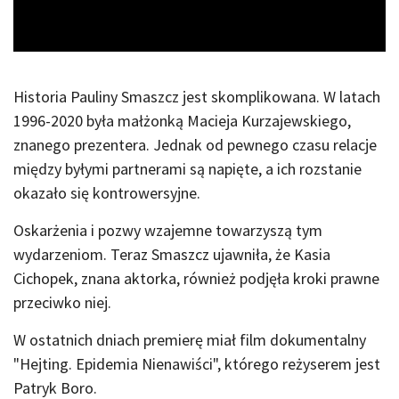
Video
Historia Pauliny Smaszcz jest skomplikowana. W latach
1996-2020 była małżonką Macieja Kurzajewskiego,
znanego prezentera. Jednak od pewnego czasu relacje
między byłymi partnerami są napięte, a ich rozstanie
okazało się kontrowersyjne.
Oskarżenia i pozwy wzajemne towarzyszą tym
wydarzeniom. Teraz Smaszcz ujawniła, że Kasia
Cichopek, znana aktorka, również podjęła kroki prawne
przeciwko niej.
W ostatnich dniach premierę miał film dokumentalny
"Hejting. Epidemia Nienawiści", którego reżyserem jest
Patryk Boro.