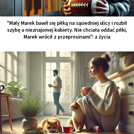
"Mały Marek bawił się piłką na sąsiedniej ulicy i rozbił
szybę u nieznajomej kobiety. Nie chciała oddać piłki,
Marek wrócił z przeprosinami": z życia