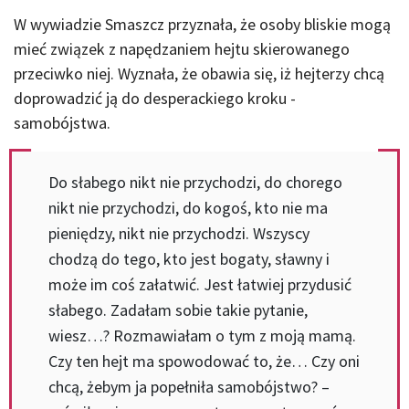
W wywiadzie Smaszcz przyznała, że osoby bliskie mogą
mieć związek z napędzaniem hejtu skierowanego
przeciwko niej. Wyznała, że obawia się, iż hejterzy chcą
doprowadzić ją do desperackiego kroku -
samobójstwa.
Do słabego nikt nie przychodzi, do chorego
nikt nie przychodzi, do kogoś, kto nie ma
pieniędzy, nikt nie przychodzi. Wszyscy
chodzą do tego, kto jest bogaty, sławny i
może im coś załatwić. Jest łatwiej przydusić
słabego. Zadałam sobie takie pytanie,
wiesz…? Rozmawiałam o tym z moją mamą.
Czy ten hejt ma spowodować to, że… Czy oni
chcą, żebym ja popełniła samobójstwo? –