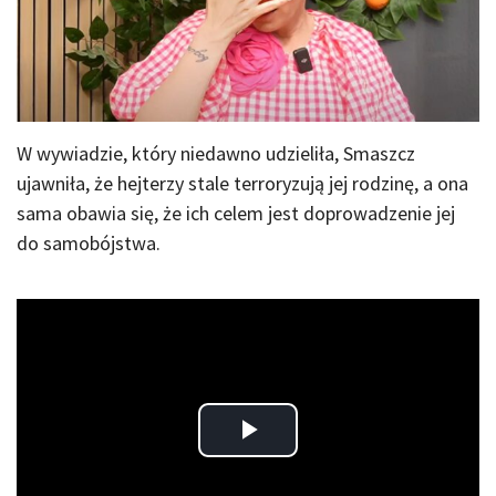
W wywiadzie, który niedawno udzieliła, Smaszcz
ujawniła, że hejterzy stale terroryzują jej rodzinę, a ona
sama obawia się, że ich celem jest doprowadzenie jej
do samobójstwa.
Play