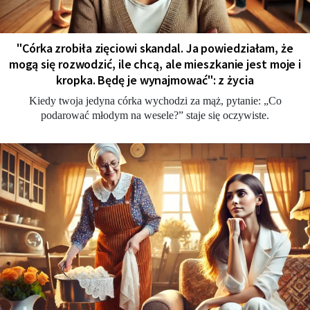
"Córka zrobiła zięciowi skandal. Ja powiedziałam, że
mogą się rozwodzić, ile chcą, ale mieszkanie jest moje i
kropka. Będę je wynajmować": z życia
Kiedy twoja jedyna córka wychodzi za mąż, pytanie: „Co
podarować młodym na wesele?” staje się oczywiste.