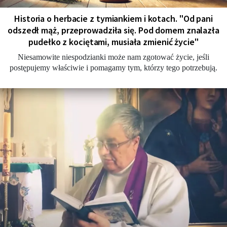
Historia o herbacie z tymiankiem i kotach. "Od pani
odszedł mąż, przeprowadziła się. Pod domem znalazła
pudełko z kociętami, musiała zmienić życie"
Niesamowite niespodzianki może nam zgotować życie, jeśli
postępujemy właściwie i pomagamy tym, którzy tego potrzebują.