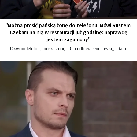
"Można prosić pańską żonę do telefonu. Mówi Rustem.
Czekam na nią w restauracji już godzinę: naprawdę
jestem zagubiony"
Dzwoni telefon, proszą żonę. Ona odbiera słuchawkę, a tam: