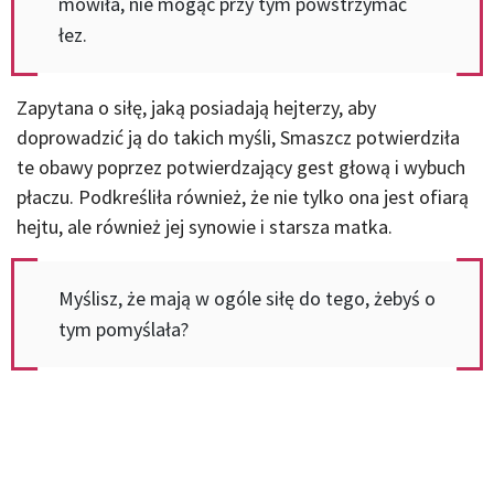
mówiła, nie mogąc przy tym powstrzymać
łez.
Zapytana o siłę, jaką posiadają hejterzy, aby
doprowadzić ją do takich myśli, Smaszcz potwierdziła
te obawy poprzez potwierdzający gest głową i wybuch
płaczu. Podkreśliła również, że nie tylko ona jest ofiarą
hejtu, ale również jej synowie i starsza matka.
Myślisz, że mają w ogóle siłę do tego, żebyś o
tym pomyślała?