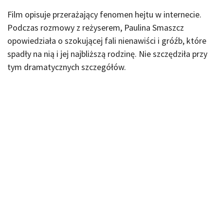
Film opisuje przerażający fenomen hejtu w internecie.
Podczas rozmowy z reżyserem, Paulina Smaszcz
opowiedziała o szokującej fali nienawiści i gróźb, które
spadły na nią i jej najbliższą rodzinę. Nie szczędziła przy
tym dramatycznych szczegółów.