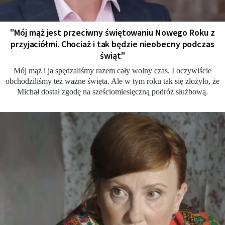
"Mój mąż jest przeciwny świętowaniu Nowego Roku z
przyjaciółmi. Chociaż i tak będzie nieobecny podczas
świąt"
Mój mąż i ja spędzaliśmy razem cały wolny czas. I oczywiście
obchodziliśmy też ważne święta. Ale w tym roku tak się złożyło, że
Michał dostał zgodę na sześciomiesięczną podróż służbową.