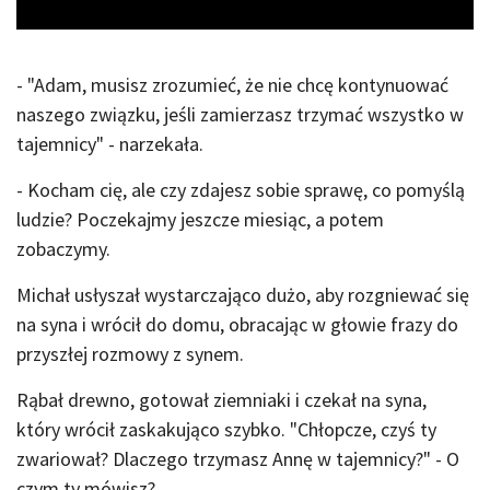
- "Adam, musisz zrozumieć, że nie chcę kontynuować
naszego związku, jeśli zamierzasz trzymać wszystko w
tajemnicy" - narzekała.
- Kocham cię, ale czy zdajesz sobie sprawę, co pomyślą
ludzie? Poczekajmy jeszcze miesiąc, a potem
zobaczymy.
Michał usłyszał wystarczająco dużo, aby rozgniewać się
na syna i wrócił do domu, obracając w głowie frazy do
przyszłej rozmowy z synem.
Rąbał drewno, gotował ziemniaki i czekał na syna,
który wrócił zaskakująco szybko. "Chłopcze, czyś ty
zwariował? Dlaczego trzymasz Annę w tajemnicy?" - O
czym ty mówisz?