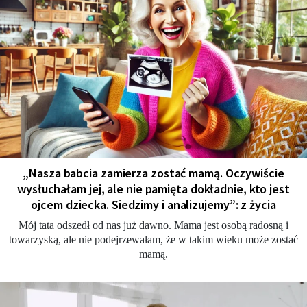
„Nasza babcia zamierza zostać mamą. Oczywiście
wysłuchałam jej, ale nie pamięta dokładnie, kto jest
ojcem dziecka. Siedzimy i analizujemy”: z życia
Mój tata odszedł od nas już dawno. Mama jest osobą radosną i
towarzyską, ale nie podejrzewałam, że w takim wieku może zostać
mamą.