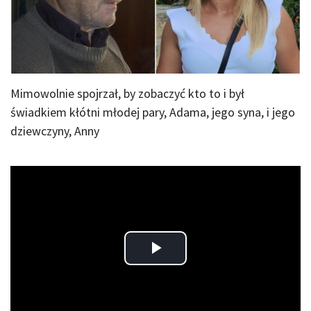
Mimowolnie spojrzał, by zobaczyć kto to i był
świadkiem kłótni młodej pary, Adama, jego syna, i jego
dziewczyny, Anny
Play
Video