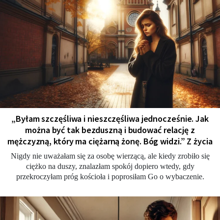
„Byłam szczęśliwa i nieszczęśliwa jednocześnie. Jak
można być tak bezduszną i budować relację z
mężczyzną, który ma ciężarną żonę. Bóg widzi.” Z życia
Nigdy nie uważałam się za osobę wierzącą, ale kiedy zrobiło się
ciężko na duszy, znalazłam spokój dopiero wtedy, gdy
przekroczyłam próg kościoła i poprosiłam Go o wybaczenie.