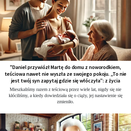
"Daniel przywiózł Martę do domu z noworodkiem,
teściowa nawet nie wyszła ze swojego pokoju. „To nie
jest twój syn zapytaj gdzie się włóczyła”: z życia
Mieszkaliśmy razem z teściową przez wiele lat, nigdy się nie
kłóciliśmy, a kiedy dowiedziała się o ciąży, jej nastawienie się
zmieniło.