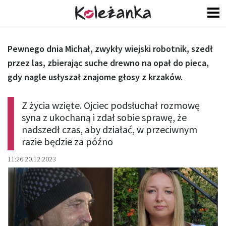
Pewnego dnia Michał, zwykły wiejski robotnik, szedł
przez las, zbierając suche drewno na opał do pieca,
gdy nagle usłyszał znajome głosy z krzaków.
Z życia wzięte. Ojciec podsłuchał rozmowę
syna z ukochaną i zdał sobie sprawę, że
nadszedł czas, aby działać, w przeciwnym
razie będzie za późno
11:26 20.12.2023