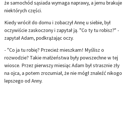
że samochód sąsiada wymaga naprawy, a jemu brakuje
niektórych części.
Kiedy wrócił do domu i zobaczył Annę u siebie, był
oczywiście zaskoczony i zapytał ją. "Co ty tu robisz?" -
zapytał Adam, podkrążając oczy.
- "Co ja tu robię? Przecież mieszkam! Myślisz o
rozwodzie? Takie małżeństwa były powszechne w tej
wiosce. Przez pierwszy miesiąc Adam był strasznie zły
na ojca, a potem zrozumiał, że nie mógł znaleźć nikogo
lepszego od Anny.