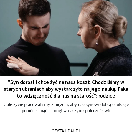
"Syn dorósł i chce żyć na nasz koszt. Chodziliśmy w
starych ubraniach aby wystarczyło na jego naukę. Taka
to wdzięczność dla nas na starość": rodzice
Całe życie pracowaliśmy z mężem, aby dać synowi dobrą edukację
i pomóc stanąć na nogi w naszym społeczeństwie.
CZYTAJ DALEJ