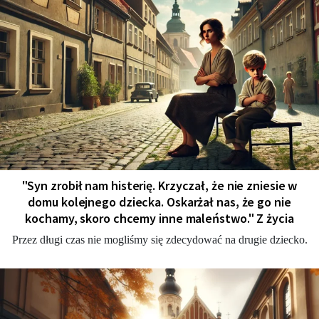
"Syn zrobił nam histerię. Krzyczał, że nie zniesie w
domu kolejnego dziecka. Oskarżał nas, że go nie
kochamy, skoro chcemy inne maleństwo." Z życia
Przez długi czas nie mogliśmy się zdecydować na drugie dziecko.