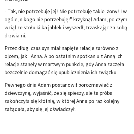
- Tak, nie potrzebuję jej! Nie potrzebuję takiej żony! I w
ogóle, nikogo nie potrzebuję!" krzyknął Adam, po czym
wziął ze stołu kilka jabłek i wyszedł, trzaskając za sobą
drzwiami.
Przez długi czas syn miał napięte relacje zarówno z
ojcem, jak i Anną. A po ostatnim spotkaniu z Anną ich
relacje stanęły w martwym punkcie, gdy Anna zaczęła
bezczelnie domagać się upublicznienia ich związku.
Pewnego dnia Adam postanowił porozmawiać z
dziewczyną, wyjaśnić, że się spieszy, ale ta próba
zakończyła się kłótnią, w której Anna po raz kolejny
zażądała, aby się jej oświadczył.