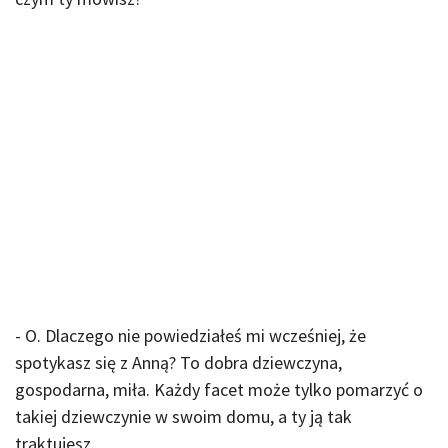
- O. Dlaczego nie powiedziałeś mi wcześniej, że
spotykasz się z Anną? To dobra dziewczyna,
gospodarna, miła. Każdy facet może tylko pomarzyć o
takiej dziewczynie w swoim domu, a ty ją tak
traktujesz.