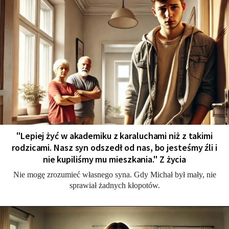
"Lepiej żyć w akademiku z karaluchami niż z takimi
rodzicami. Nasz syn odszedł od nas, bo jesteśmy źli i
nie kupiliśmy mu mieszkania." Z życia
Nie mogę zrozumieć własnego syna. Gdy Michał był mały, nie
sprawiał żadnych kłopotów.