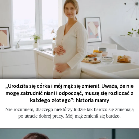
„Urodziła się córka i mój mąż się zmienił. Uważa, że nie
mogę zatrudnić niani i odpocząć, muszę się rozliczać z
każdego złotego”: historia mamy
Nie rozumiem, dlaczego niektórzy ludzie tak bardzo się zmieniają
po utracie dobrej pracy. Mój mąż zmienił się bardzo.