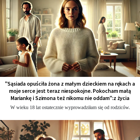
"Sąsiada opuściła żona z małym dzieckiem na rękach a
moje serce jest teraz niespokojne. Pokocham małą
Mariankę i Szimona też nikomu nie oddam":z życia
W wieku 18 lat ostatecznie wyprowadziłam się od rodziców.