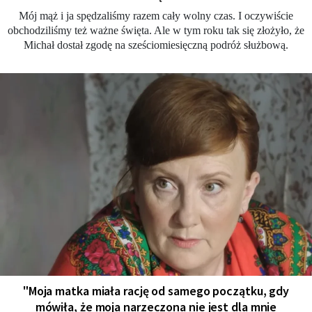
Mój mąż i ja spędzaliśmy razem cały wolny czas. I oczywiście
obchodziliśmy też ważne święta. Ale w tym roku tak się złożyło, że
Michał dostał zgodę na sześciomiesięczną podróż służbową.
"Moja matka miała rację od samego początku, gdy
mówiła, że moja narzeczona nie jest dla mnie