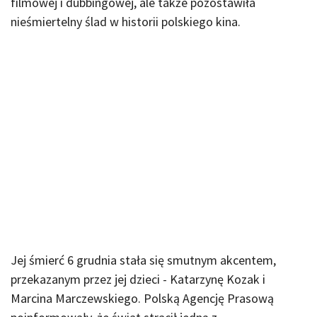
filmowej i dubbingowej, ale także pozostawiła
nieśmiertelny ślad w historii polskiego kina.
Jej śmierć 6 grudnia stała się smutnym akcentem,
przekazanym przez jej dzieci - Katarzynę Kozak i
Marcina Marczewskiego. Polską Agencję Prasową