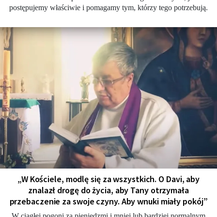
postępujemy właściwie i pomagamy tym, którzy tego potrzebują.
„W Kościele, modlę się za wszystkich. O Davi, aby
znalazł drogę do życia, aby Tany otrzymała
przebaczenie za swoje czyny. Aby wnuki miały pokój”
W ciągłej pogoni za pieniędzmi i mniej lub bardziej normalnym