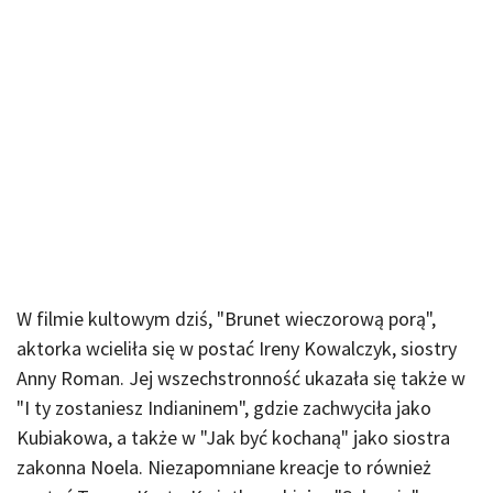
W filmie kultowym dziś, "Brunet wieczorową porą",
aktorka wcieliła się w postać Ireny Kowalczyk, siostry
Anny Roman. Jej wszechstronność ukazała się także w
"I ty zostaniesz Indianinem", gdzie zachwyciła jako
Kubiakowa, a także w "Jak być kochaną" jako siostra
zakonna Noela. Niezapomniane kreacje to również