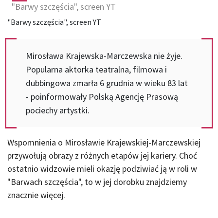
"Barwy szczęścia", screen YT
"Barwy szczęścia", screen YT
Mirosława Krajewska-Marczewska nie żyje.
Popularna aktorka teatralna, filmowa i
dubbingowa zmarła 6 grudnia w wieku 83 lat
- poinformowały Polską Agencję Prasową
pociechy artystki.
Wspomnienia o Mirosławie Krajewskiej-Marczewskiej
przywołują obrazy z różnych etapów jej kariery. Choć
ostatnio widzowie mieli okazję podziwiać ją w roli w
"Barwach szczęścia", to w jej dorobku znajdziemy
znacznie więcej.