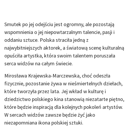
Smutek po jej odejściu jest ogromny, ale pozostają
wspomnienia o jej niepowtarzalnym talencie, pasji i
oddaniu sztuce. Polska straciła jedną z
najwybitniejszych aktorek, a światową scenę kulturalną
opuściła artystka, która swoim talentem poruszała
serca widzów na całym świecie.
Mirosława Krajewska-Marczewska, choć odeszła
fizycznie, pozostanie żywa w nieśmiertelnych dziełach,
które tworzyła przez lata. Jej wkład w kulturę i
dziedzictwo polskiego kina stanowią niezatarte piętno,
które będzie inspiracją dla kolejnych pokoleń artystów.
W sercach widzów zawsze będzie żyć jako
niezapomniana ikona polskiej sztuki.