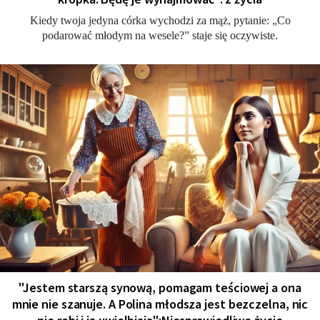
Kiedy twoja jedyna córka wychodzi za mąż, pytanie: „Co
podarować młodym na wesele?” staje się oczywiste.
"Jestem starszą synową, pomagam teściowej a ona
mnie nie szanuje. A Polina młodsza jest bezczelna, nic