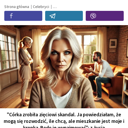
Strona główna
Celebryci
"Córka zrobiła zięciowi skandal. Ja powiedziałam, że
mogą się rozwodzić, ile chcą, ale mieszkanie jest moje i
kropka. Będę je wynajmować": z życia