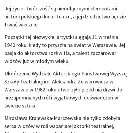
Jej życie i twórczość są nieodłącznymi elementami
historii polskiego kina i teatru, a jej dziedzictwo będzie
trwać wiecznie.
Początki tej niezwykłej artystki sięgają 11 września
1940 roku, kiedy to przyszła na świat w Warszawie. Jej
pasja do aktorstwa rozkwitła, a talent zaczarował
widzów już w młodym wieku.
Ukończenie Wydziału Aktorskiego Państwowej Wyższej
Szkoły Teatralnej im. Aleksandra Zelwerowicza w
Warszawie w 1962 roku otworzyło przed nią drzwi do
niezapomnianych ról i wyjątkowych doświadczeń w
świecie sztuki.
Mirosława Krajewska-Marczewska nie tylko zdobyła
serca widzów w roli wspaniałej aktorki teatralnej,