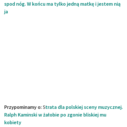
spod nóg. W końcu ma tylko jedną matkę i jestem nią
ja
Przypominamy o:
S
trata dla polskiej sceny muzycznej.
Ralph Kaminski w żałobie po zgonie bliskiej mu
kobiety