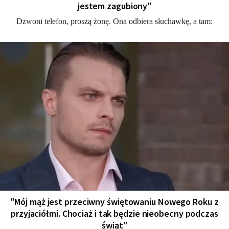
jestem zagubiony"
Dzwoni telefon, proszą żonę. Ona odbiera słuchawkę, a tam:
"Mój mąż jest przeciwny świętowaniu Nowego Roku z
przyjaciółmi. Chociaż i tak będzie nieobecny podczas
świąt"