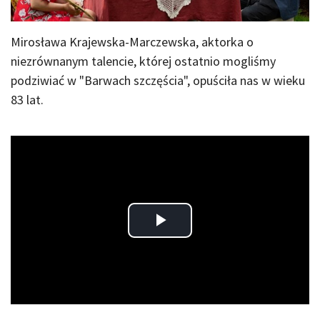
Mirosława Krajewska-Marczewska, aktorka o
niezrównanym talencie, której ostatnio mogliśmy
podziwiać w "Barwach szczęścia", opuściła nas w wieku
83 lat.
Play
Video