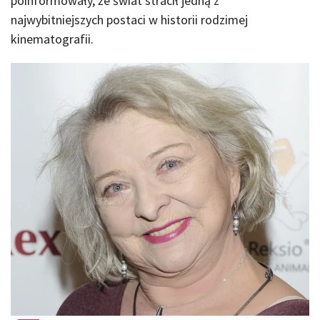
poinformowały, że świat stracił jedną z
najwybitniejszych postaci w historii rodzimej
kinematografii.