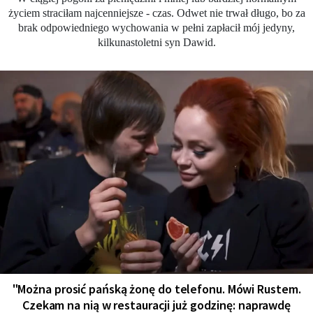
życiem straciłam najcenniejsze - czas. Odwet nie trwał długo, bo za
brak odpowiedniego wychowania w pełni zapłacił mój jedyny,
kilkunastoletni syn Dawid.
"Można prosić pańską żonę do telefonu. Mówi Rustem.
Czekam na nią w restauracji już godzinę: naprawdę